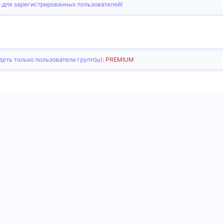
 для зарегистрированных пользователей!
еть только пользователи групп(ы):
PREMIUM
тронная почта
Ссылка