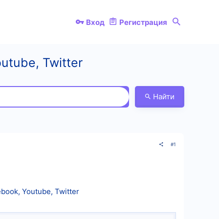
Вход
Регистрация
utube, Twitter
Найти
#1
book, Youtube, Twitter