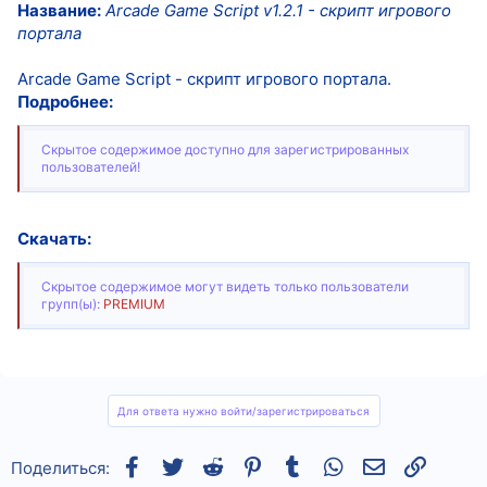
Название:
Arcade Game Script v1.2.1 - скрипт игрового
портала
Arcade Game Script - скрипт игрового портала.
Подробнее:
Скрытое содержимое доступно для зарегистрированных
пользователей!
Скачать:
Скрытое содержимое могут видеть только пользователи
групп(ы):
PREMIUM
Для ответа нужно войти/зарегистрироваться
Facebook
Twitter
Reddit
Pinterest
Tumblr
WhatsApp
Электронная
Ссылка
Поделиться: