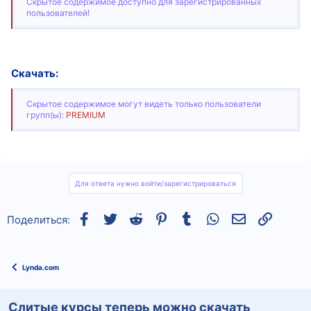
Скрытое содержимое доступно для зарегистрированных
пользователей!
Скачать:
Скрытое содержимое могут видеть только пользователи
групп(ы):
PREMIUM
Для ответа нужно войти/зарегистрироваться
Facebook
Twitter
Reddit
Pinterest
Tumblr
WhatsApp
Электронная
Ссылка
Поделиться:
Lynda.com
Слитые курсы теперь можно скачать