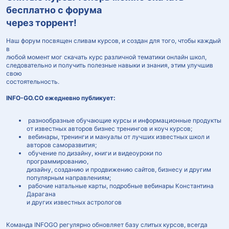
бесплатно с форума
через торрент!
Наш форум посвящен сливам курсов, и создан для того, чтобы каждый
в
любой момент мог скачать курс различной тематики онлайн школ,
следовательно и получить полезные навыки и знания, этим улучшив
свою
состоятельность.
INFO-GO.CO ежедневно публикует:
разнообразные обучающие курсы и информационные продукты
от известных авторов бизнес тренингов и коуч курсов;
вебинары, тренинги и мануалы от лучших известных школ и
авторов саморазвития;
обучение по дизайну, книги и видеоуроки по
программированию,
дизайну, созданию и продвижению сайтов, бизнесу и другим
популярным направлениям;
рабочие натальные карты, подробные вебинары Константина
Дарагана
и других известных астрологов
Команда INFOGO регулярно обновляет базу слитых курсов, всегда