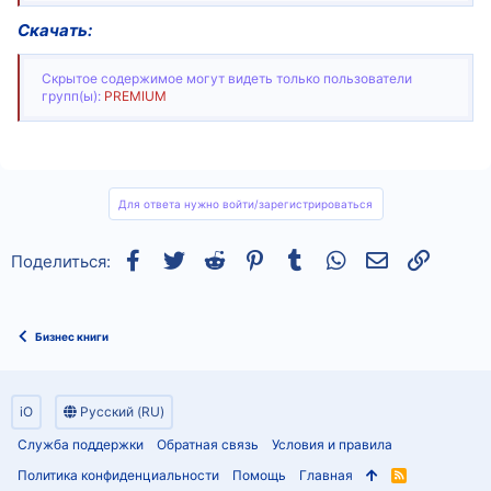
Скачать:
Скрытое содержимое могут видеть только пользователи
групп(ы):
PREMIUM
Для ответа нужно войти/зарегистрироваться
Facebook
Twitter
Reddit
Pinterest
Tumblr
WhatsApp
Электронная
Ссылка
Поделиться:
Бизнес книги
iO
Русский (RU)
Служба поддержки
Обратная связь
Условия и правила
Политика конфиденциальности
Помощь
Главная
R
S