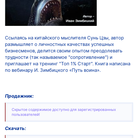
Ссылаясь на китайского мыслителя Сунь Цзы, автор
размышляет о личностных качествах успешных
бизнесменов, делится своим опытом преодолевать
трудности (так называемое "сопротивление") и
приглашает на тренинг "Топ 1% Старт". Книга написана
по вебинару И. Зимбицкого «Путь воина».
Продажник:
Скрытое содержимое доступно для зарегистрированных
пользователей!
Скачать: