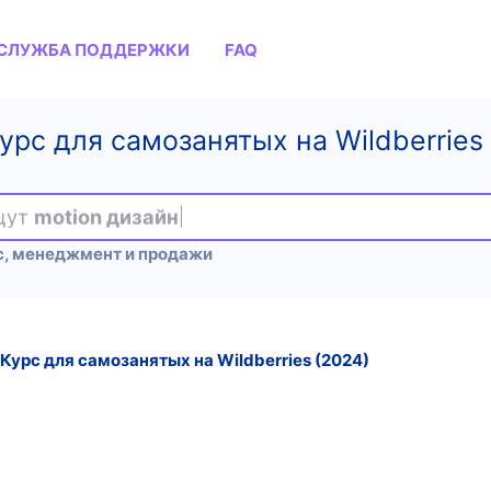
СЛУЖБА ПОДДЕРЖКИ
FAQ
урс для самозанятых на Wildberries
ищут
motion дизайн
с, менеджмент и продажи
Курс для самозанятых на Wildberries (2024)