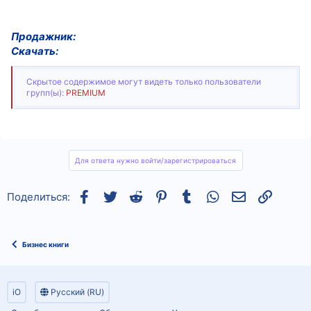
Продажник:
Скачать:
Скрытое содержимое могут видеть только пользователи
групп(ы):
PREMIUM
Для ответа нужно войти/зарегистрироваться
Facebook
Twitter
Reddit
Pinterest
Tumblr
WhatsApp
Электронная
Ссылка
Поделиться:
Бизнес книги
iO
Русский (RU)