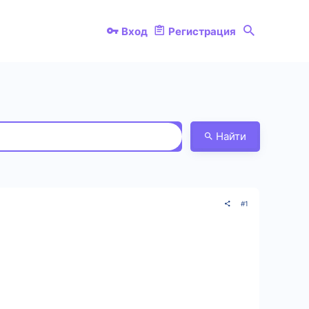
Вход
Регистрация
Найти
#1