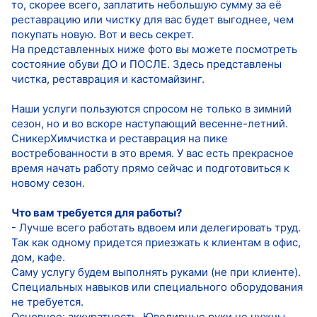
то, скорее всего, заплатить небольшую сумму за её
реставрацию или чистку для вас будет выгоднее, чем
покупать новую. Вот и весь секрет.
На представленных ниже фото вы можете посмотреть
состояние обуви ДО и ПОСЛЕ. Здесь представлены
чистка, реставрация и кастомайзинг.
Наши услуги пользуются спросом не только в зимний
сезон, но и во вскоре наступающий весенне-летний.
СникерХимчистка и реставрация на пике
востребованности в это время. У вас есть прекрасное
время начать работу прямо сейчас и подготовиться к
новому сезон.
Что вам требуется для работы?
- Лучше всего работать вдвоем или делегировать труд.
Так как одному придется приезжать к клиентам в офис,
дом, кафе.
Саму услугу будем выполнять руками (не при клиенте).
Специальных навыков или специального оборудования
не требуется.
Основное: аккуратность. Ювелирные руки не нужны,