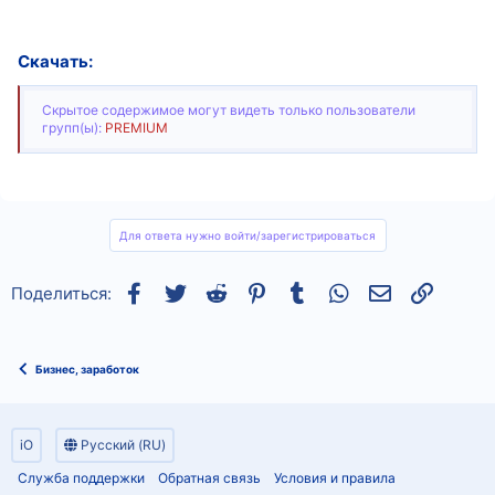
Скачать:
Скрытое содержимое могут видеть только пользователи
групп(ы):
PREMIUM
Для ответа нужно войти/зарегистрироваться
Facebook
Twitter
Reddit
Pinterest
Tumblr
WhatsApp
Электронная
Ссылка
Поделиться:
Бизнес, заработок
iO
Русский (RU)
Служба поддержки
Обратная связь
Условия и правила