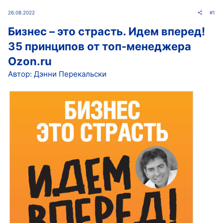
26.08.2022
#1
Бизнес – это страсть. Идем вперед!
35 принципов от топ-менеджера
Оzоn.ru
Автор: Дэнни Перекальски