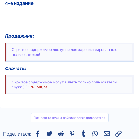
4-е издание
Продажник:
Скрытое содержимое доступно для зарегистрированных
пользователей!
Скачать:
Скрытое содержимое могут видеть только пользователи
групп(ы):
PREMIUM
Для ответа нужно войти/зарегистрироваться
Facebook
Twitter
Reddit
Pinterest
Tumblr
WhatsApp
Электронная
Ссылка
Поделиться: