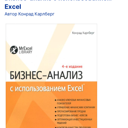
Excel
Автор Конрад Карлберг