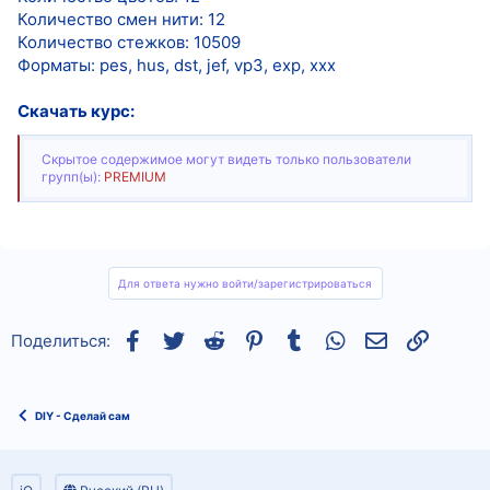
Количество смен нити: 12
Количество стежков: 10509
Форматы: pes, hus, dst, jef, vp3, exp, xxx
Скачать курс:
Скрытое содержимое могут видеть только пользователи
групп(ы):
PREMIUM
Для ответа нужно войти/зарегистрироваться
Facebook
Twitter
Reddit
Pinterest
Tumblr
WhatsApp
Электронная
Ссылка
Поделиться:
DIY - Сделай сам