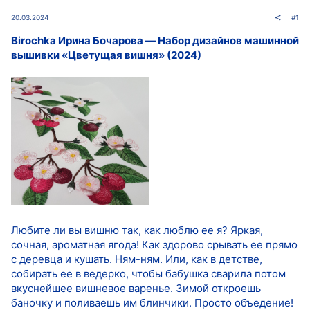
20.03.2024
#1
Birochka Ирина Бочарова ― Набор дизайнов машинной
вышивки «Цветущая вишня» (2024)
Любите ли вы вишню так, как люблю ее я? Яркая,
сочная, ароматная ягода! Как здорово срывать ее прямо
с деревца и кушать. Ням-ням. Или, как в детстве,
собирать ее в ведерко, чтобы бабушка сварила потом
вкуснейшее вишневое варенье. Зимой откроешь
баночку и поливаешь им блинчики. Просто объедение!