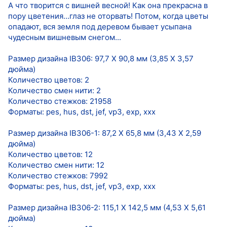
А что творится с вишней весной! Как она прекрасна в
пору цветения...глаз не оторвать! Потом, когда цветы
опадают, вся земля под деревом бывает усыпана
чудесным вишневым снегом...
Размер дизайна IB306: 97,7 Х 90,8 мм (3,85 Х 3,57
дюйма)
Количество цветов: 2
Количество смен нити: 2
Количество стежков: 21958
Форматы: pes, hus, dst, jef, vp3, exp, xxx
Размер дизайна IB306-1: 87,2 Х 65,8 мм (3,43 Х 2,59
дюйма)
Количество цветов: 12
Количество смен нити: 12
Количество стежков: 7992
Форматы: pes, hus, dst, jef, vp3, exp, xxx
Размер дизайна IB306-2: 115,1 Х 142,5 мм (4,53 Х 5,61
дюйма)