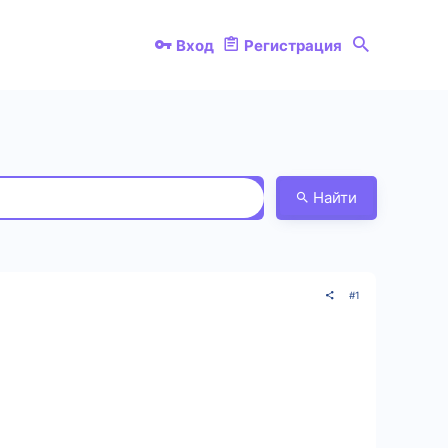
Вход
Регистрация
Найти
#1