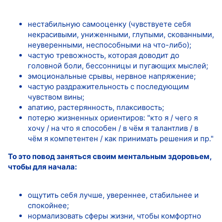
нестабильную самооценку (чувствуете себя
некрасивыми, униженными, глупыми, скованными,
неуверенными, неспособными на что-либо);
частую тревожность, которая доводит до
головной боли, бессонницы и пугающих мыслей;
эмоциональные срывы, нервное напряжение;
частую раздражительность с последующим
чувством вины;
апатию, растерянность, плаксивость;
потерю жизненных ориентиров: "кто я / чего я
хочу / на что я способен / в чём я талантлив / в
чём я компетентен / как принимать решения и пр."
То это повод заняться своим ментальным здоровьем,
чтобы для начала:
ощутить себя лучше, увереннее, стабильнее и
спокойнее;
нормализовать сферы жизни, чтобы комфортно