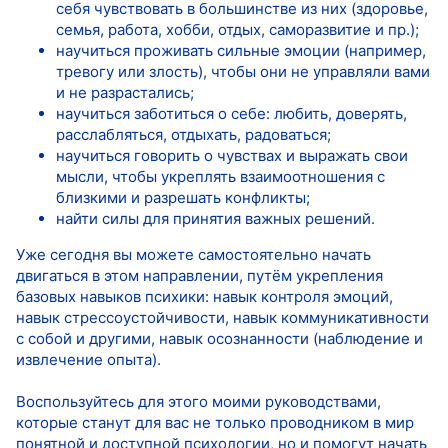
себя чувствовать в большинстве из них (здоровье,
семья, работа, хобби, отдых, саморазвитие и пр.);
научиться проживать сильные эмоции (например,
тревогу или злость), чтобы они не управляли вами
и не разрастались;
научиться заботиться о себе: любить, доверять,
расслабляться, отдыхать, радоваться;
научиться говорить о чувствах и выражать свои
мысли, чтобы укреплять взаимоотношения с
близкими и разрешать конфликты;
найти силы для принятия важных решений.
Уже сегодня вы можете самостоятельно начать
двигаться в этом направлении, путём укрепления
базовых навыков психики: навык контроля эмоций,
навык стрессоустойчивости, навык коммуникативности
с собой и другими, навык осознанности (наблюдение и
извлечение опыта).
Воспользуйтесь для этого моими руководствами,
которые станут для вас не только проводником в мир
понятной и доступной психологии, но и помогут начать