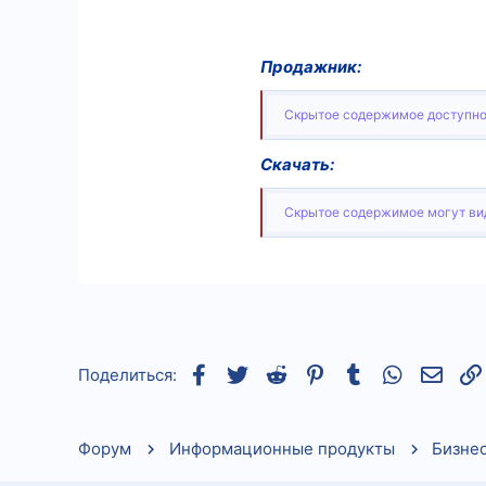
Продажник:
Скрытое содержимое доступно
Скачать:
Скрытое содержимое могут вид
Facebook
Twitter
Reddit
Pinterest
Tumblr
WhatsApp
Элек
Поделиться:
Форум
Информационные продукты
Бизне