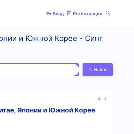
Вход
Регистрация
понии и Южной Корее - Синг
Найти
#1
Китае, Японии и Южной Корее