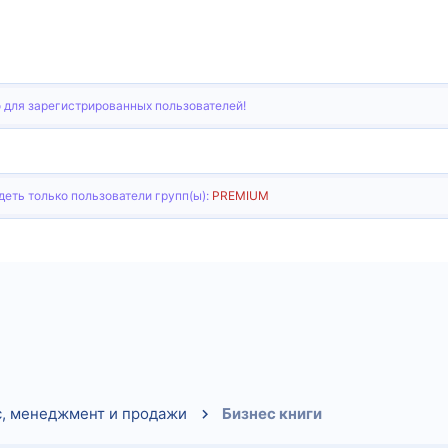
 для зарегистрированных пользователей!
еть только пользователи групп(ы):
PREMIUM
тронная почта
Ссылка
с, менеджмент и продажи
Бизнес книги