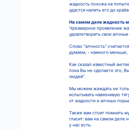
жадность похожа на попытку
удастся налить его до краёв
На самом деле жадность м
Чрезмерное проявление жад
удовлетворить свои алчные
Слово "алчность" считается
думаем, - намного меньше,
Как сказал известный англи
пока Вы не сделаете это, В
людей".
Мы можем жаждать не толь
испытывать навязчивую тяг
от жадности и алчных поры
Также вам стоит помнить му
гласит: вам на самом деле 
у нас есть.