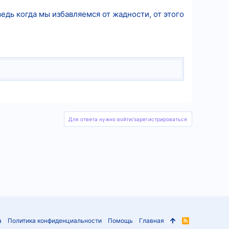
дь когда мы избавляемся от жадности, от этого
Для ответа нужно войти/зарегистрироваться
а
Политика конфиденциальности
Помощь
Главная
R
S