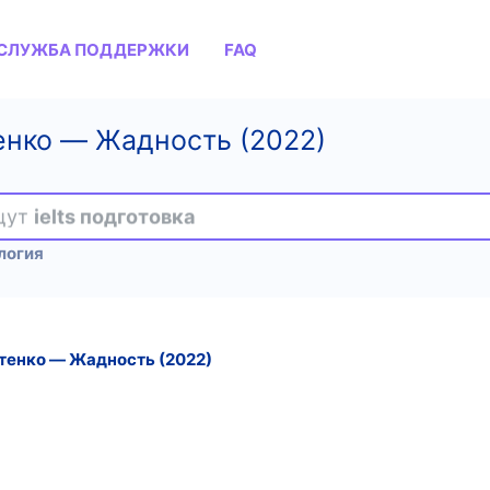
СЛУЖБА ПОДДЕРЖКИ
FAQ
енко ― Жадность (2022)
ищут
ielts подготовка
логия
тенко ― Жадность (2022)