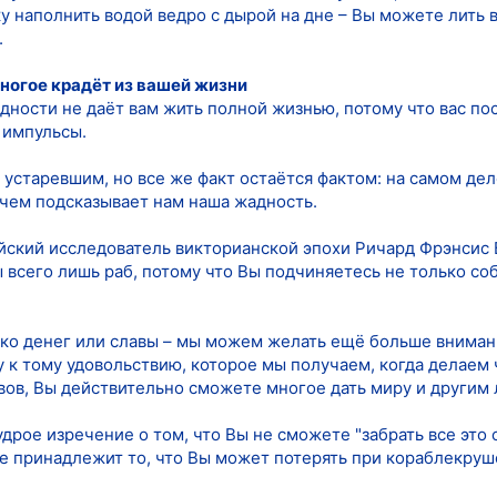
 наполнить водой ведро с дырой на дне – Вы можете лить в 
.
ногое крадёт из вашей жизни
ности не даёт вам жить полной жизнью, потому что вас п
 импульсы.
 устаревшим, но все же факт остаётся фактом: на самом де
 чем подсказывает нам наша жадность.
йский исследователь викторианской эпохи Ричард Фрэнсис Б
ы всего лишь раб, потому что Вы подчиняетесь не только со
ко денег или славы – мы можем желать ещё больше вниман
у к тому удовольствию, которое мы получаем, когда делаем
вов, Вы действительно сможете многое дать миру и другим
дрое изречение о том, что Вы не сможете "забрать все это с
не принадлежит то, что Вы может потерять при кораблекруше