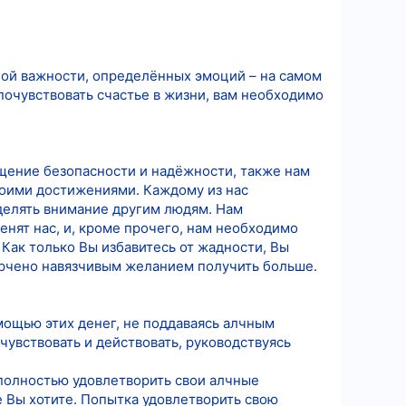
ной важности, определённых эмоций – на самом
 почувствовать счастье в жизни, вам необходимо
щение безопасности и надёжности, также нам
воими достижениями. Каждому из нас
делять внимание другим людям. Нам
нят нас, и, кроме прочего, нам необходимо
Как только Вы избавитесь от жадности, Вы
порчено навязчивым желанием получить больше.
мощью этих денег, не поддаваясь алчным
чувствовать и действовать, руководствуясь
полностью удовлетворить свои алчные
 Вы хотите. Попытка удовлетворить свою