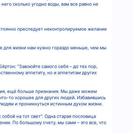
него сколько угодно воды, вам все равно не
остоянно преследует неконтролируемое желание
ле для жизни нам нужно гораздо меньше, чем мы
ёртон: "Завоюйте самого себя – до тех пор,
бственному аппетиту, но и аппетитам других
ия, ещё больше признания. Мы даже можем
 что-то хорошее для других людей. Избавившись
 людям и проникнуться истинным духом жизни.
 собой на тот свет". Одна старая пословица
нии. По большому счету, мы сами – это все, что