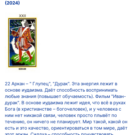
(2024)
22 Аркан – " Глупец", "Дурак". Эта энергия лежит в
основе иудаизма. Даёт способность воспринимать
любые знания (повышает обучаемость). Фильм "Иван-
дурак". В основе иудаизма лежит идея, что всё в руках
Бога (в христианстве – богочеловек), и у человека с
ним нет никакой связи, человек просто плывёт по
течению, он ничего не планирует. Мир такой, какой он
есть и это качество, ориентироваться в том мире, даёт
этот аркан. Сиддха – способность почувствовать