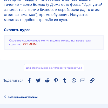
течение – волю Божью (у Дюма есть фраза: "Иди, узнай
занимается ли этим бизнесом еврей, если да, то этим
стоит заниматься"), кроме обучения. Искусство
молитвы подобно стрельбе из лука.
Скачать курс:
Скрытое содержимое могут видеть только пользователи
групп(ы):
PREMIUM
Для ответа нужно войти/зарегистрироваться
Facebook
Twitter
Reddit
Pinterest
Tumblr
WhatsApp
Электронная
Ссылка
Поделиться:
Эзотерика и оккультизм