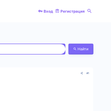
Вход
Регистрация
Найти
#1