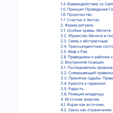
1.4. Взаимодействие со Свя
1.5. Принцип Провидения Го
1.6. Пророчество.
1.7. Счастье и Экстаз.
2. Форма ритуала.
2.1. Особые храмы. Мечети.
2.2. Убранство Мечети и ге
2.3. Связь с абстрактным.
2.4. Трансцендентные состо
2.5. Миф о Рае.
2.6. Праведники и райские 
3. Внутренняя позиция.
3.1. Последователь пророка
3.2. Совершающий правиль
3.3. Принятие судьбы. Прав
3.4. Красота и гармония.
3.5. Радость.
3.6. Позиция младенца.
4. Источник энергии.
4.1. Коран как источник.
4.2. Закон как ограничение.