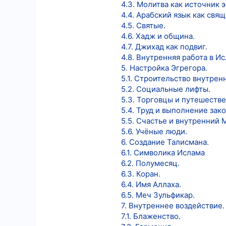
4.3. Молитва как источник 
4.4. Арабский язык как свя
4.5. Святые.
4.6. Хадж и община.
4.7. Джихад как подвиг.
4.8. Внутренняя работа в И
5. Настройка Эгрегора.
5.1. Строительство внутренн
5.2. Социальные лифты.
5.3. Торговцы и путешестве
5.4. Труд и выполнение зако
5.5. Счастье и внутренний 
5.6. Учёные люди.
6. Создание Талисмана.
6.1. Символика Ислама
6.2. Полумесяц.
6.3. Коран.
6.4. Имя Аллаха.
6.5. Меч Зульфикар.
7. Внутреннее воздействие.
7.1. Блаженство.