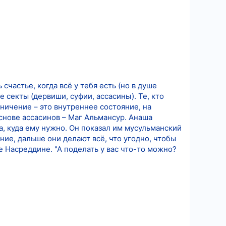
частье, когда всё у тебя есть (но в душе
 секты (дервиши, суфии, ассасины). Те, кто
ничение – это внутреннее состояние, на
основе ассасинов – Маг Альмансур. Анаша
а, куда ему нужно. Он показал им мусульманский
ние, дальше они делают всё, что угодно, чтобы
е Насреддине. "А поделать у вас что-то можно?