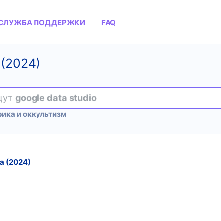
СЛУЖБА ПОДДЕРЖКИ
FAQ
 (2024)
ищут
google data studio
рика и оккультизм
а (2024)