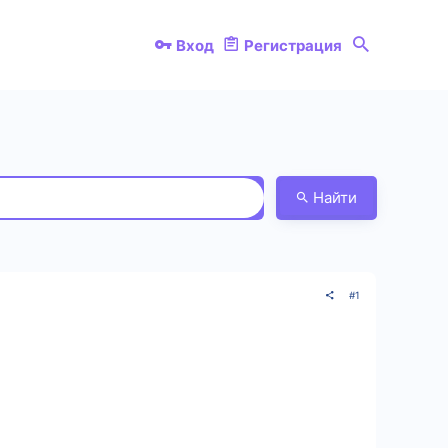
Вход
Регистрация
Найти
#1