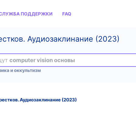
СЛУЖБА ПОДДЕРЖКИ
FAQ
естков. Аудиозаклинание (2023)
ищут
computer vision основы
рика и оккультизм
рестков. Аудиозаклинание (2023)