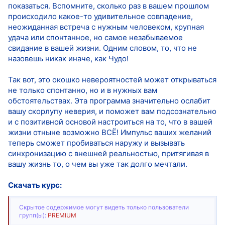
показаться. Вспомните, сколько раз в вашем прошлом
происходило какое-то удивительное совпадение,
неожиданная встреча с нужным человеком, крупная
удача или спонтанное, но самое незабываемое
свидание в вашей жизни. Одним словом, то, что не
назовешь никак иначе, как Чудо!
Так вот, это окошко невероятностей может открываться
не только спонтанно, но и в нужных вам
обстоятельствах. Эта программа значительно ослабит
вашу скорлупу неверия, и поможет вам подсознательно
и с позитивной основой настроиться на то, что в вашей
жизни отныне возможно ВСЁ! Импульс ваших желаний
теперь сможет пробиваться наружу и вызывать
синхронизацию с внешней реальностью, притягивая в
вашу жизнь то, о чем вы уже так долго мечтали.
Скачать курс:
Скрытое содержимое могут видеть только пользователи
групп(ы):
PREMIUM