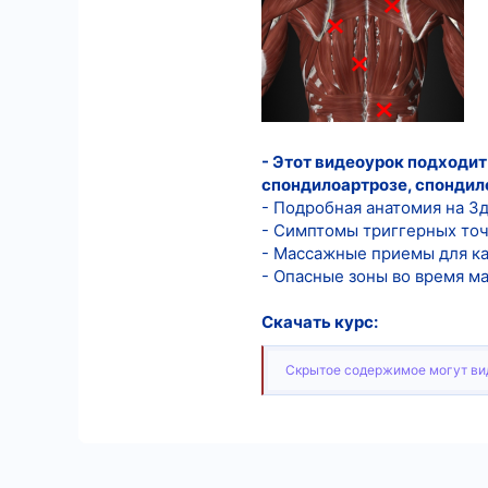
5
18
- Этот видеоурок подходит
спондилоартрозе, спондил
- Подробная анатомия на 3
- Симптомы триггерных то
- Массажные приемы для 
- Опасные зоны во время м
Скачать курс:
Скрытое содержимое могут вид