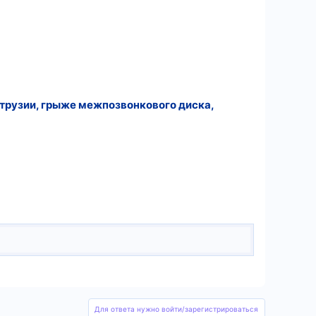
отрузии, грыже межпозвонкового диска,
Для ответа нужно войти/зарегистрироваться