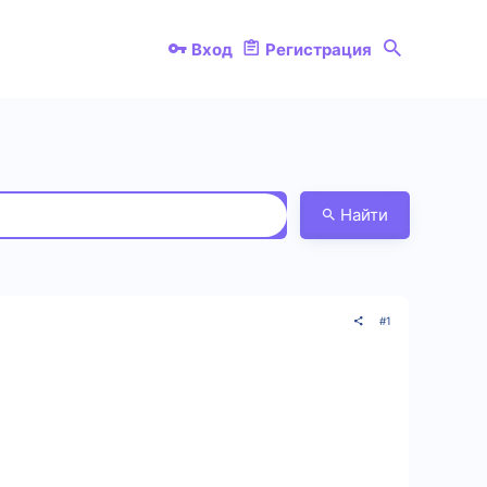
Вход
Регистрация
Найти
#1