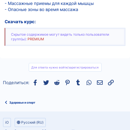
- Массажные приемы для каждой мышцы
- Опасные зоны во время массажа
Скачать курс:
Скрытое содержимое могут видеть только пользователи
групп(ы):
PREMIUM
Для ответа нужно войти/зарегистрироваться
Facebook
Twitter
Reddit
Pinterest
Tumblr
WhatsApp
Электронная
Ссылка
Поделиться:
Здоровье и спорт
iO
Русский (RU)