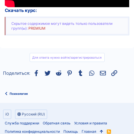
Скачать курс:
Скрытое содержимое могут видеть только пользователи
групп(ы):
PREMIUM
Для ответа нужно войти/зарегистрироваться
Facebook
Twitter
Reddit
Pinterest
Tumblr
WhatsApp
Электронная
Ссылка
Поделиться:
Психология
iO
Русский (RU)
Служба поддержки
Обратная связь
Условия и правила
Политика конфиденциальности
Помощь
Главная
R