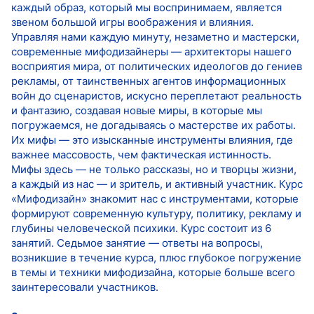
каждый образ, который мы воспринимаем, является
звеном большой игры воображения и влияния.
Управляя нами каждую минуту, незаметно и мастерски,
современные мифодизайнеры — архитекторы нашего
восприятия мира, от политических идеологов до гениев
рекламы, от таинственных агентов информационных
войн до сценаристов, искусно переплетают реальность
и фантазию, создавая новые миры, в которые мы
погружаемся, не догадываясь о мастерстве их работы.
Их мифы — это изысканные инструменты влияния, где
важнее массовость, чем фактическая истинность.
Мифы здесь — не только рассказы, но и творцы жизни,
а каждый из нас — и зритель, и активный участник. Курс
«Мифодизайн» знакомит нас с инструментами, которые
формируют современную культуру, политику, рекламу и
глубины человеческой психики. Курс состоит из 6
занятий. Седьмое занятие — ответы на вопросы,
возникшие в течение курса, плюс глубокое погружение
в темы и техники мифодизайна, которые больше всего
заинтересовали участников.