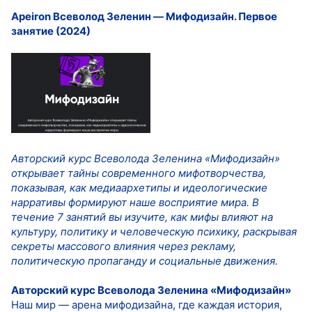
Apeiron Всеволод Зеленин ― Мифодизайн. Первое
занятие (2024)
Авторский курс Всеволода Зеленина «Мифодизайн»
открывает тайны современного мифотворчества,
показывая, как медиаархетипы и идеологические
нарративы формируют наше восприятие мира. В
течение 7 занятий вы изучите, как мифы влияют на
культуру, политику и человеческую психику, раскрывая
секреты массового влияния через рекламу,
политическую пропаганду и социальные движения.
Авторский курс Всеволода Зеленина «Мифодизайн»
Наш мир — арена мифодизайна, где каждая история,