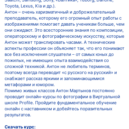
Toyota, Lexus, Kia и др.).
Антон – очень харизматичный и доброжелательный
преподаватель, которому его огромный опыт работы с
изображениями помогает давать ученикам больше, чем
они ожидают. Это всесторонние знания по композиции,
операторскому и фотографическому искусству, которые
Антон может транслировать часами. А технические
аспекты профессии он объясняет так, что его понимают
все без исключения слушатели – от самых юных до
пожилых, не имеющих опыта взаимодействия со
сложной техникой. Антон не любитель терминов,
поэтому всегда переводит «с русского на русский» и
снабжает рассказ яркими и запоминающимися
метафорами и юмором.
Помимо живых классов Антон Мартынов постоянно
проводит онлайн-курсы по фотографии в Виртуальной
школе Profile. Пройдите фундаментальное обучение
онлайн с наставником и добейтесь поразительных
результатов.
Скачать курс: