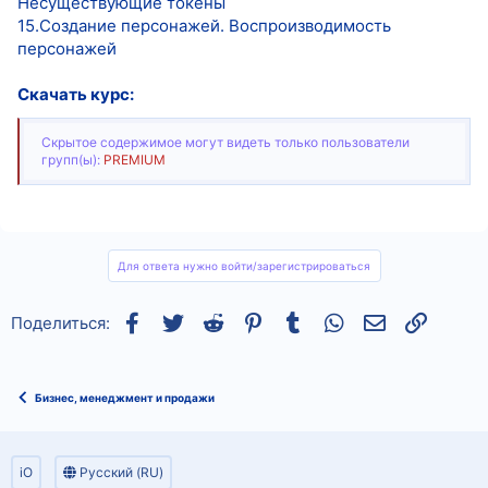
Несуществующие токены
15.Создание персонажей. Воспроизводимость
персонажей
Скачать курс:
Скрытое содержимое могут видеть только пользователи
групп(ы):
PREMIUM
Для ответа нужно войти/зарегистрироваться
Facebook
Twitter
Reddit
Pinterest
Tumblr
WhatsApp
Электронная
Ссылка
Поделиться:
Бизнес, менеджмент и продажи
iO
Русский (RU)