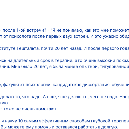
ы после 1-ой встречи? - "Я не понимаю, как это мне поможет
 от психолога после первых двух встреч. И это ужасно оби
ституте Гештальта, почти 20 лет назад. И после первого го
ись на длительный срок в терапии. Это очень высокий пока
ния. Мне было 26 лет, я была менее опытной, титулованной
, факультет психологии, кандидатская диссертация, обучени
елаю то, что надо. А ещё, я не делаю то, чего не надо. Нап
гию.
 - тоже не очень помогают.
в я научу 10 самым эффективным способам глубокой терапев
 Вы можете ему помочь и оставался работать в долгую.