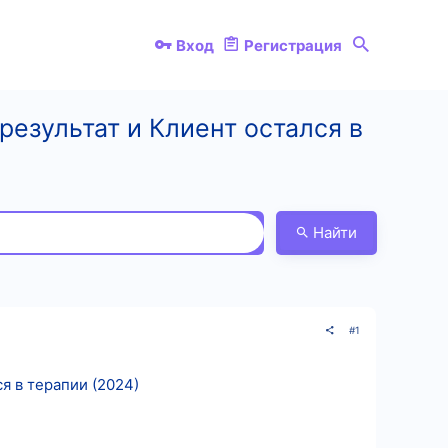
Вход
Регистрация
результат и Клиент остался в
Найти
#1
я в терапии (2024)