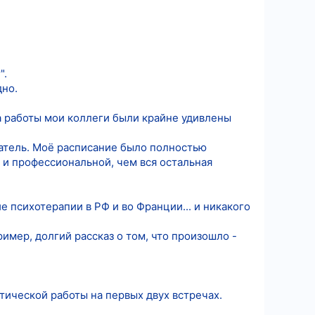
".
дно.
да работы мои коллеги были крайне удивлены
затель. Моё расписание было полностью
 и профессиональной, чем вся остальная
е психотерапии в РФ и во Франции... и никакого
ример, долгий рассказ о том, что произошло -
тической работы на первых двух встречах.