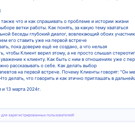
:
а также что и как спрашивать о проблеме и истории жизни
выборе ветки работы. Как понять, за какую тему хвататься
льной беседы глубокий диалог, вовлекающий обоих участни
чем его ставить уже на первой встрече
ть, пока доверие ещё не создано, а что нельзя
ть, чтобы Клиент верил этому, а не просто слышал стереот
 уважение к клиенту. Как быть с ним в отношениях уже с пе
ужно рассказывать о себе. Как делать выбор
певтов на первой встрече. Почему Клиенты говорят: "Он м
то делать, что говорить и как этично приглашать в дальне
 и 13 марта 2024г.
 для зарегистрированных пользователей!