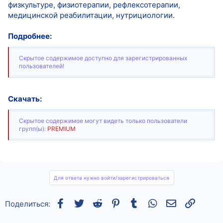
физкультуре, физиотерапии, рефлексотерапии,
медицинской реабилитации, нутрициологии.
Подробнее:
Скрытое содержимое доступно для зарегистрированных
пользователей!
Скачать:
Скрытое содержимое могут видеть только пользователи
групп(ы):
PREMIUM
Для ответа нужно войти/зарегистрироваться
Facebook
Twitter
Reddit
Pinterest
Tumblr
WhatsApp
Электронная
Ссылка
Поделиться: