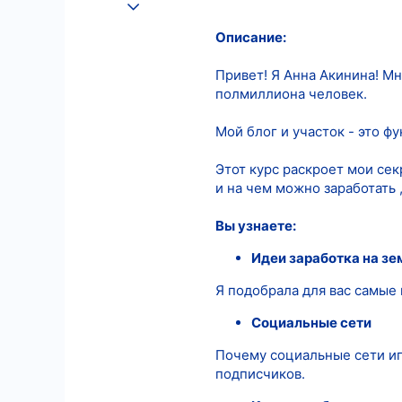
25.08.2022
571
Описание:
5
Привет! Я Анна Акинина! Мн
18
полмиллиона человек.
Мой блог и участок - это ф
Этот курс раскроет мои сек
и на чем можно заработать 
Вы узнаете:
Идеи заработка на з
Я подобрала для вас самые
Социальные сети
Почему социальные сети иг
подписчиков.