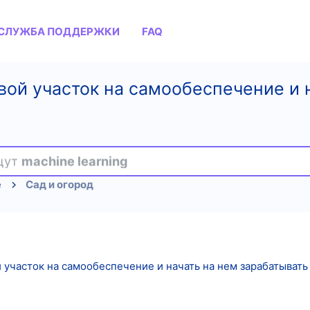
СЛУЖБА ПОДДЕРЖКИ
FAQ
вой участок на самообеспечение и 
ищут
machine learning
е
Сад и огород
 участок на самообеспечение и начать на нем зарабатывать 