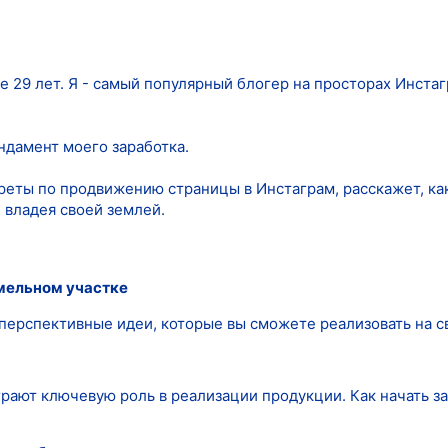
е 29 лет. Я - самый популярный блогер на просторах Инста
ундамент моего заработка.
реты по продвижению страницы в Инстаграм, расскажет, как
, владея своей землей.
емельном участке
 перспективные идеи, которые вы сможете реализовать на с
рают ключевую роль в реализации продукции. Как начать з