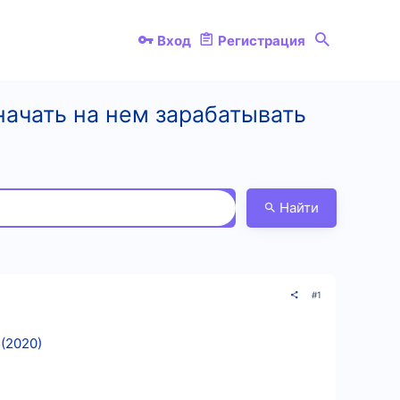
Вход
Регистрация
начать на нем зарабатывать
Найти
#1
(2020)