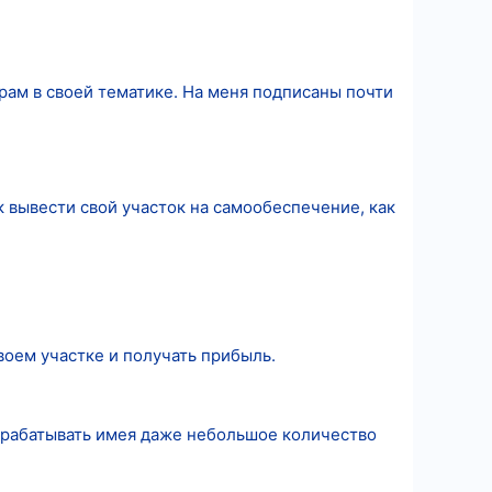
грам в своей тематике. На меня подписаны почти
 вывести свой участок на самообеспечение, как
воем участке и получать прибыль.
арабатывать имея даже небольшое количество