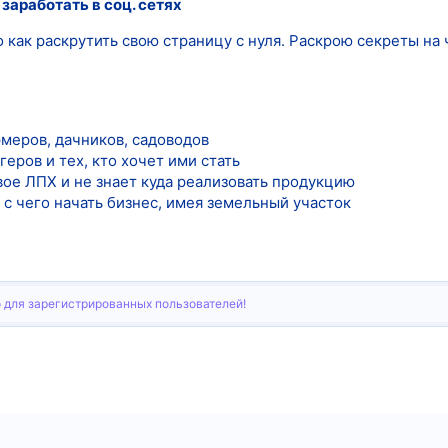
 заработать в соц. сетях
как раскрутить свою страницу с нуля. Раскрою секреты на 
меров, дачников, садоводов
еров и тех, кто хочет ими стать
свое ЛПХ и не знает куда реализовать продукцию
т с чего начать бизнес, имея земельный участок
 для зарегистрированных пользователей!