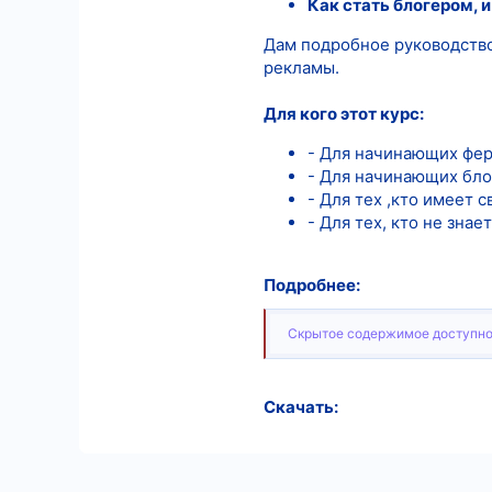
Как стать блогером, и
Дам подробное руководство 
рекламы.
Для кого этот курс:
- Для начинающих фер
- Для начинающих блог
- Для тех ,кто имеет 
- Для тех, кто не знае
Подробнее:
Скрытое содержимое доступно
Скачать: