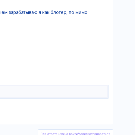
чем зарабатываю я как блогер, по мимо
Для ответа нужно войти/зарегистрироваться