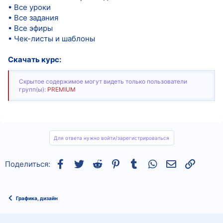
• Все уроки
• Все задания
• Все эфиры
• Чек-листы и шаблоны
Скачать курс:
Скрытое содержимое могут видеть только пользователи
групп(ы):
PREMIUM
Для ответа нужно войти/зарегистрироваться
Facebook
Twitter
Reddit
Pinterest
Tumblr
WhatsApp
Электронная
Ссылка
Поделиться:
Графика, дизайн