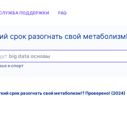
СЛУЖБА ПОДДЕРЖКИ
FAQ
кий срок разогнать свой метаболизм
ищут
big data основы
ье и спорт
ткий срок разогнать свой метаболизм!? Проверено! (2024)