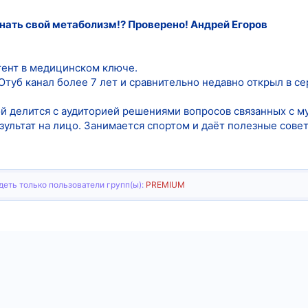
гнать свой метаболизм!? Проверено! Андрей Егоров
тент в медицинском ключе.
туб канал более 7 лет и сравнительно недавно открыл в се
ой делится с аудиторией решениями вопросов связанных с
зультат на лицо. Занимается спортом и даёт полезные совет
еть только пользователи групп(ы):
PREMIUM
тронная почта
Ссылка