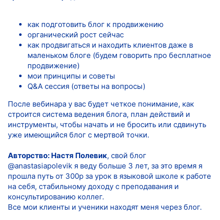
как подготовить блог к продвижению
органический рост сейчас
как продвигаться и находить клиентов даже в
маленьком блоге (будем говорить про бесплатное
продвижение)
мои принципы и советы
Q&A сессия (ответы на вопросы)
После вебинара у вас будет четкое понимание, как
строится система ведения блога, план действий и
инструменты, чтобы начать и не бросить или сдвинуть
уже имеющийся блог с мертвой точки.
Авторство: Настя Полевик
, cвой блог
@anastasiapolevik я веду больше 3 лет, за это время я
прошла путь от 300р за урок в языковой школе к работе
на себя, стабильному доходу с преподавания и
консультированию коллег.
Все мои клиенты и ученики находят меня через блог.