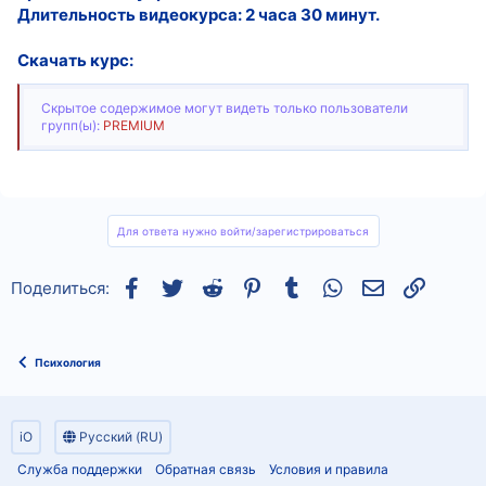
Длительность видеокурса: 2 часа 30 минут.
Скачать курс:
Скрытое содержимое могут видеть только пользователи
групп(ы):
PREMIUM
Для ответа нужно войти/зарегистрироваться
Facebook
Twitter
Reddit
Pinterest
Tumblr
WhatsApp
Электронная
Ссылка
Поделиться:
Психология
iO
Русский (RU)
Служба поддержки
Обратная связь
Условия и правила