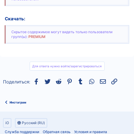
Скачать:
Скрытое содержимое могут видеть только пользователи
групп(ы):
PREMIUM
Для ответа нужно войти/зарегистрироваться
Facebook
Twitter
Reddit
Pinterest
Tumblr
WhatsApp
Электронная
Ссылка
Поделиться:
Инстаграм
iO
Русский (RU)
Служба поддержки
Обратная связь
Условия и правила