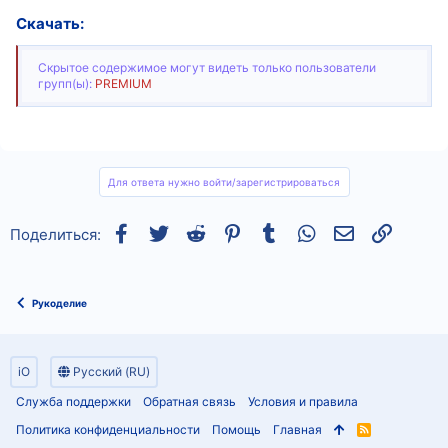
Скачать:
Скрытое содержимое могут видеть только пользователи
групп(ы):
PREMIUM
Для ответа нужно войти/зарегистрироваться
Facebook
Twitter
Reddit
Pinterest
Tumblr
WhatsApp
Электронная
Ссылка
Поделиться:
Рукоделие
iO
Русский (RU)
Служба поддержки
Обратная связь
Условия и правила
Политика конфиденциальности
Помощь
Главная
R
S