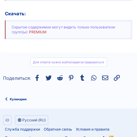
Скачать:
Скрытое содержимое могут видеть только пользователи
групп(ы):
PREMIUM
Для ответа нужно войти/зарегистрироваться
Facebook
Twitter
Reddit
Pinterest
Tumblr
WhatsApp
Электронная
Ссылка
Поделиться:
Кулинария
iO
Русский (RU)
Служба поддержки
Обратная связь
Условия и правила