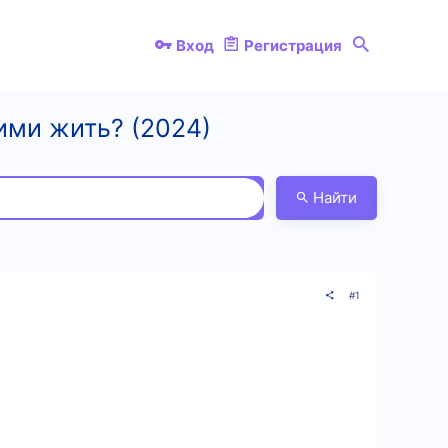
Вход
Регистрация
ими жить? (2024)
Найти
#1