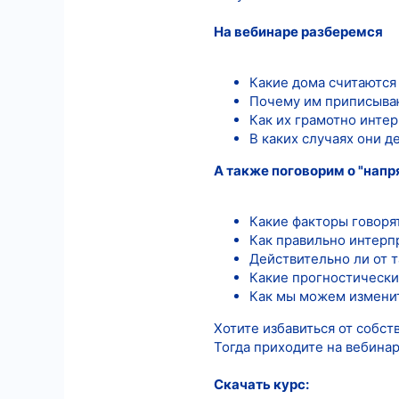
На вебинаре разберемся
Какие дома считаются 
Почему им приписыва
Как их грамотно инте
В каких случаях они д
А также поговорим о "нап
Какие факторы говоря
Как правильно интерп
Действительно ли от 
Какие прогностические
Как мы можем измени
Хотите избавиться от собст
Тогда приходите на вебинар
Скачать курс: