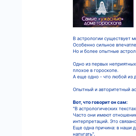
4
18
В астрологии существует м
Особенно сильное впечатле
Но и более опытные астрол
Одно из первых неприятных 
плохое в гороскопе.
А еще одно - что любой из
Опытный и авторитетный ас
Вот, что говорит он сам:
"В астрологических текста
Часто они имеют отношение
интерпретаций. Это связан
Еще одна причина: в наши д
напугать".