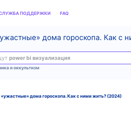
СЛУЖБА ПОДДЕРЖКИ
FAQ
ужастные» дома гороскопа. Как с н
ищут
power bi визуализация
рика и оккультизм
«ужастные» дома гороскопа. Как с ними жить? (2024)