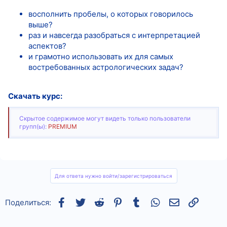
восполнить пробелы, о которых говорилось
выше?
раз и навсегда разобраться с интерпретацией
аспектов?
и грамотно использовать их для самых
востребованных астрологических задач?
Скачать курс:
Скрытое содержимое могут видеть только пользователи
групп(ы):
PREMIUM
Для ответа нужно войти/зарегистрироваться
Facebook
Twitter
Reddit
Pinterest
Tumblr
WhatsApp
Электронная
Ссылка
Поделиться: