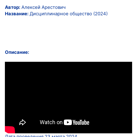
Автор:
Алексей Арестович
Название:
Дисциплинарное общество (2024)
Описание:
Дата проведения 23 марта 2024