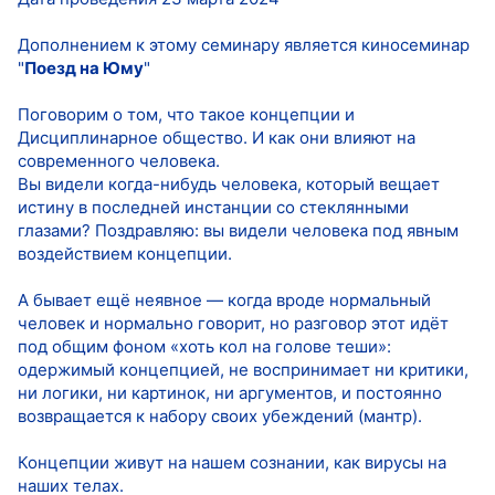
Дополнением к этому семинару является киносеминар
"
Поезд на Юму
"
Поговорим о том, что такое концепции и
Дисциплинарное общество. И как они влияют на
современного человека.
Вы видели когда-нибудь человека, который вещает
истину в последней инстанции со стеклянными
глазами? Поздравляю: вы видели человека под явным
воздействием концепции.
А бывает ещё неявное — когда вроде нормальный
человек и нормально говорит, но разговор этот идёт
под общим фоном «хоть кол на голове теши»:
одержимый концепцией, не воспринимает ни критики,
ни логики, ни картинок, ни аргументов, и постоянно
возвращается к набору своих убеждений (мантр).
Концепции живут на нашем сознании, как вирусы на
наших телах.