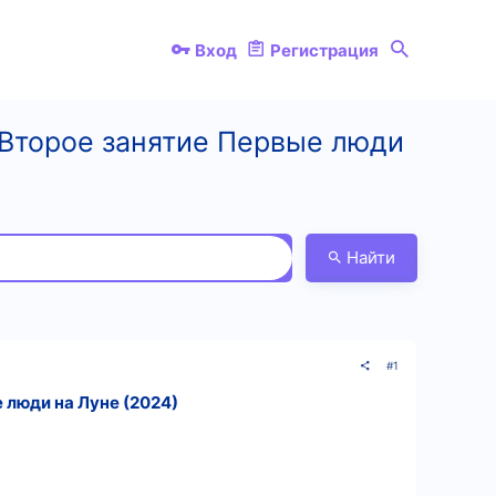
Вход
Регистрация
. Второе занятие Первые люди
Найти
#1
 люди на Луне (2024)