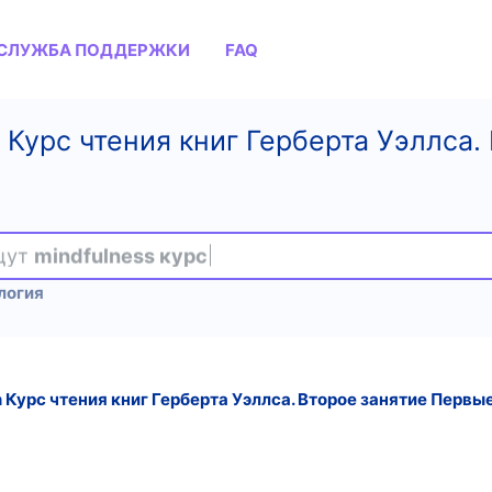
СЛУЖБА ПОДДЕРЖКИ
FAQ
] Курс чтения книг Герберта Уэллса
ищут
mindfulness курс
логия
 Курс чтения книг Герберта Уэллса. Второе занятие Первые