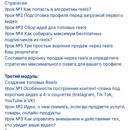
Стратегия.
Урок №1 Как попасть в алгоритмы reels?
Урок №2 Подготовка профиля перед загрузкой первого
видео
Урок №3 Сбор идей для топовых reels
Урок №4 Как собирать максимум бесплатных
подписчиков из reels?
Урок №5 Три простые воронки продаж через reels
Ваш результата:
Составите воронку продаж через reels и определите
стратегию максимального охвата для вашего профиля.
Третий модуль:
Создание топовых Reels
Урок №1 Особенности построения контент-плана под
короткие видео в 4-х соцсетях (Instagram, Tik Tok,
YouTube и VK)
Урок №2 Идеи, о чем снимать, если вы продаете услуги,
товары, онлайн-продукты
Урок №3 Как управлять вниманием и действиями тех,
кто увидит ваши видео?