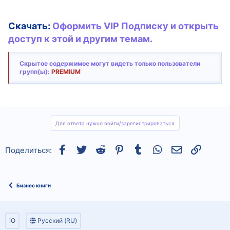
Скачать:
Оформить VIP Подписку и открыть
доступ к этой и другим темам.
Скрытое содержимое могут видеть только пользователи
групп(ы):
PREMIUM
Для ответа нужно войти/зарегистрироваться
Facebook
Twitter
Reddit
Pinterest
Tumblr
WhatsApp
Электронная
Ссылка
Поделиться:
Бизнес книги
iO
Русский (RU)