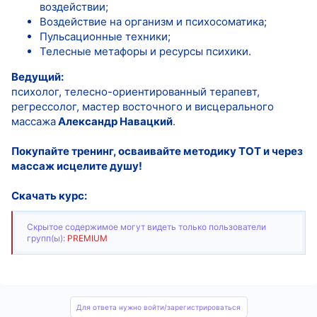
воздействии;
Воздействие на организм и психосоматика;
Пульсационные техники;
Телесные метафоры и ресурсы психики.
Ведущий:
психолог, телесно-ориентированный терапевт,
регрессолог, мастер восточного и висцерального
массажа
Александр Навацкий
.
Покупайте тренинг, осваивайте методику ТОТ и через
массаж исцелите душу!
Скачать курс:
Скрытое содержимое могут видеть только пользователи
групп(ы):
PREMIUM
Для ответа нужно войти/зарегистрироваться