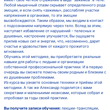
Любой мышечный спазм скрывает определенного рода
эмоции, и если снять «зажимы», расслабляя участки
напряжения в организме, то эти эмоции
высвобождаются. Таким образом, мы входим в контакт
с подсознанием напрямую через тело. Вслед за этим,
наступает избавление от нарушений - телесных и
душевных, настроение улучшается, Вы ощущаете
прилив новых сил и энергии, что, несомненно, дарит
счастье и удовольствие от каждого прожитого
мгновения.
Обучаясь этой методике, вы приобретаете реальные
навыки для работы с людьми и организации
собственной профессиональной практики. И в первую
очередь вы сможете помочь своим родным и близким с
их душевными проблемами.
Из курса вы узнаете основные техники и приёмы этой
методики. А так же Александр поделится с вами
секретами и маленькими нюансами, которые собрал и
опробовал за годы своей практики.
Вы получите записи обучения:
лекции-трансляции,