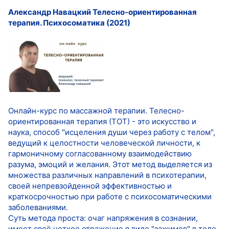
Александр Навацкий Телесно-ориентированная
терапия. Психосоматика (2021)
Онлайн-курс по массажной терапии. Телесно-
ориентированная терапия (ТОТ) - это искусство и
наука, способ "исцеления души через работу с телом",
ведущий к целостности человеческой личности, к
гармоничному согласованному взаимодействию
разума, эмоций и желания. Этот метод выделяется из
множества различных направлений в психотерапии,
своей непревзойденной эффективностью и
краткосрочностью при работе с психосоматическими
заболеваниями.
Суть метода проста: очаг напряжения в сознании,
имеет своё четкое отражение в виде "зажимов" в теле.