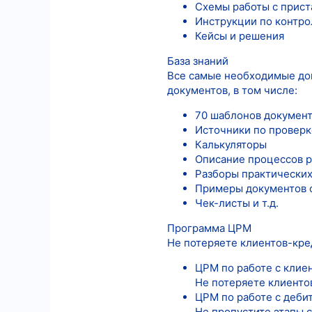
Схемы работы с прист
Инструкции по контро
Кейсы и решения
База знаний
Все самые необходимые док
документов, в том числе:
70 шаблонов документо
Источники по проверк
Калькуляторы
Описание процессов 
Разборы практических
Примеры документов о
Чек-листы и т.д.
Программа ЦРМ
Не потеряете клиентов-кред
ЦРМ по работе с клие
Не потеряете клиенто
ЦРМ по работе с дебит
Не пропустите этапы 