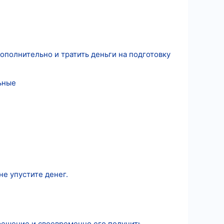
ополнительно и тратить деньги на подготовку
льные
не упустите денег.
решение и своевременно его получить