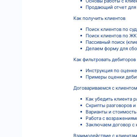
Основы работы с клие
Продающий отчет для
Как получить клиентов
Поиск клиентов по су
Поиск клиентов по ЖК
Пассивный поиск (кли
Делаем форму для сбо
Как фильтровать дебиторов
Инструкция по оценке
Примеры оценки деби
Договариваемся с клиенто
Как убедить клиента р
Скрипты разговоров и
Варианты и стоимость
Работа с возражениям
Заключаем договор с 
Взаимодействие с клиентам