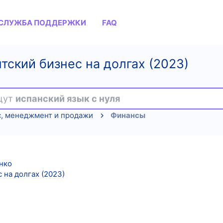
СЛУЖБА ПОДДЕРЖКИ
FAQ
тский бизнес на долгах (2023)
ищут
испанский язык с нуля
с, менеджмент и продажи
Финансы
нко
 на долгах (2023)