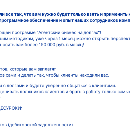
ли все так, что вам нужно будет только взять и применит
 программное обеспечение и опыт наших сотрудников комп
ющей программе "Агентский бизнес на долгах"!
шим методикам, уже через 1 месяц можно открыть перспект
осить вам более 150 000 руб. в месяц!
тов, которые вам заплатят
ов сами и делать так, чтобы клиенты находили вас.
 с долгами и будете уверенно общаться с клиентами.
енивать должников клиентов и брать в работу только самы
.
ДЕОУРОКИ:
гов (дебиторской задолженности)