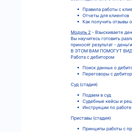
Правила работы с кли
Отчеты для клиентов
Как получить отзывы о
Модуль 2
- Взыскиваете ден
Вы научитесь готовить разл
приносят результат - деньг
В ЭТОМ ВАМ ПОМОГУТ ВИД
Работа с дебитором
Поиск данных о дебит
Переговоры с дебито
Суд (стадия)
Подаем в суд
Судебные кейсы и ре
Инструкции по работе
Приставы (стадия)
Принципы работы с п