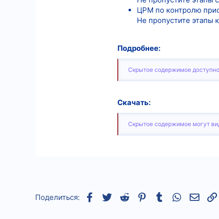
ЦРМ по контролю при
Не пропустите этапы к
Подробнее:
Скрытое содержимое доступно
Скачать:
Скрытое содержимое могут вид
Facebook
Twitter
Reddit
Pinterest
Tumblr
WhatsApp
Элек
Поделиться: