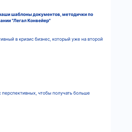
ь наши шаблоны документов, методички по
ании "Легал Конвейер"
ивный в кризис бизнес, который уже на второй
х перспективных, чтобы получать больше