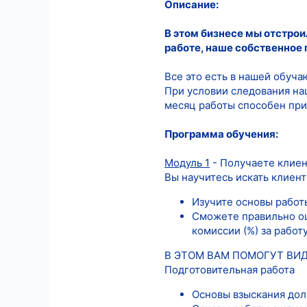
Описание:
6
В этом бизнесе мы отстрои
18
работе, наше собственное
Все это есть в нашей обуча
При условии следования на
месяц работы способен прин
Программа обучения:
Модуль 1
- Получаете клиен
Вы научитесь искать клиент
Изучите основы работы
Сможете правильно оц
комиссии (%) за работу
В ЭТОМ ВАМ ПОМОГУТ ВИ
Подготовительная работа
Основы взыскания дол