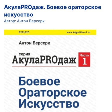
АкулаPROдаж. Боевое ораторское
искусство
Автор: Антон Берсерк