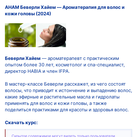
AHAM Беверли Хайем ― Ароматерапия для волос и
кожи головы (2024)
Беверли Хайем
— ароматерапевт с практическим
опытом более 30 лет, косметолог и спа-специалист,
директор HABIA и член IFPA.
В мастер-классе Беверли расскажет, из чего состоят
волосы, что приводит к истончение и выпадению волос,
какие эфирные и растительные масла и гидролаты
применять для волос и кожи головы, а также
поделиться практиками для красоты и здоровья волос.
Скачать курс:
Скрытое содержимое могут видеть только пользователи