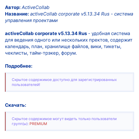
Автор:
ActiveCollab
Название:
activeCollab corporate v5.13.34 Rus - система
управления проектами
activeCollab corporate v5.13.34 Rus
- удобная система
для ведения одного или нескольких пректов, содержит
календарь, план, хранилище файлов, вики, тикеты,
чеклисты, тайм-трэкер, форум.
Подробнее:
Скрытое содержимое доступно для зарегистрированных
пользователей!
Скачать:
Скрытое содержимое могут видеть только пользователи
групп(ы):
PREMIUM