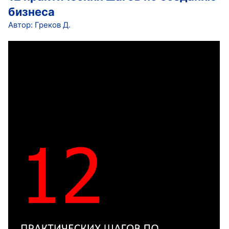
бизнеса
Автор: Греков Д.