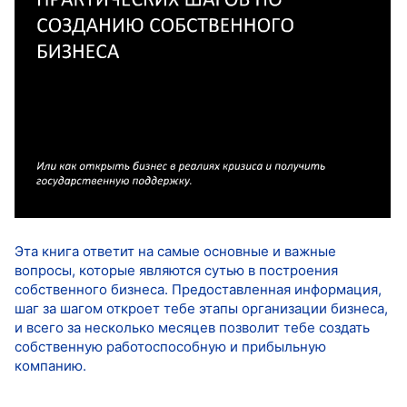
Эта книга ответит на самые основные и важные
вопросы, которые являются сутью в построения
собственного бизнеса. Предоставленная информация,
шаг за шагом откроет тебе этапы организации бизнеса,
и всего за несколько месяцев позволит тебе создать
собственную работоспособную и прибыльную
компанию.