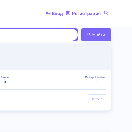
Вход
Регистрация
Найти
Баллы
Ratings Received
0
0
Найти