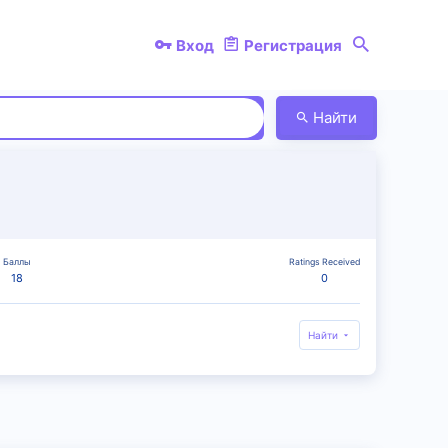
Вход
Регистрация
Найти
Баллы
Ratings Received
18
0
Найти