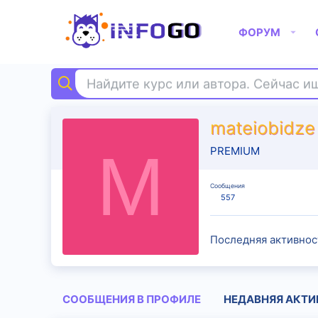
ФОРУМ
Найдите курс или автора. Сейчас 
mateiobidze
M
PREMIUM
Сообщения
557
Последняя активнос
СООБЩЕНИЯ В ПРОФИЛЕ
НЕДАВНЯЯ АКТИ