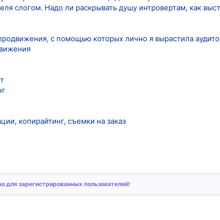
еля слогом. Надо ли раскрывать душу интровертам, как выс
продвижения, с помощью которых лично я вырастила аудито
движения
т
нг
ции, копирайтинг, съемки на заказ
о для зарегистрированных пользователей!