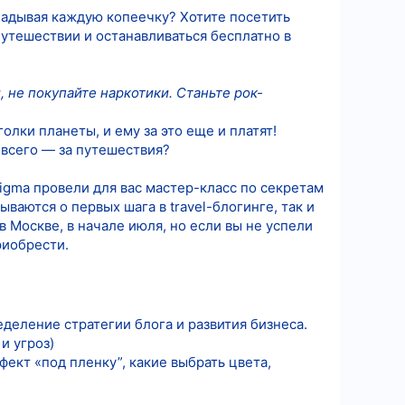
кладывая каждую копеечку? Хотите посетить
путешествии и останавливаться бесплатно в
 не покупайте наркотики. Станьте рок-
лки планеты, и ему за это еще и платят!
 всего — за путешествия?
gma провели для вас мастер-класс по секретам
ваются о первых шага в travel-блогинге, так и
 Москве, в начале июля, но если вы не успели
риобрести.
ределение стратегии блога и развития бизнеса.
и угроз)
ект «под пленку”, какие выбрать цвета,