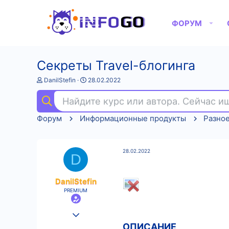
ФОРУМ
Секреты Travel-блогинга
А
Д
DanilStefin
28.02.2022
в
а
т
т
Найдите курс или автора. Сейчас 
о
а
р
н
Форум
Информационные продукты
Разно
т
а
е
ч
м
а
ы
л
28.02.2022
а
D
DanilStefin
PREMIUM
25.08.2022
ОПИСАНИЕ
224