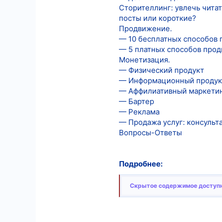
Сторителлинг: увлечь читат
посты или короткие?
Продвижение.
— 10 бесплатных способов 
— 5 платных способов про
Монетизация.
— Физический продукт
— Информационный продук
— Аффилиативный маркети
— Бартер
— Реклама
— Продажа услуг: консульта
Вопросы-Ответы
Подробнее:
Скрытое содержимое доступн