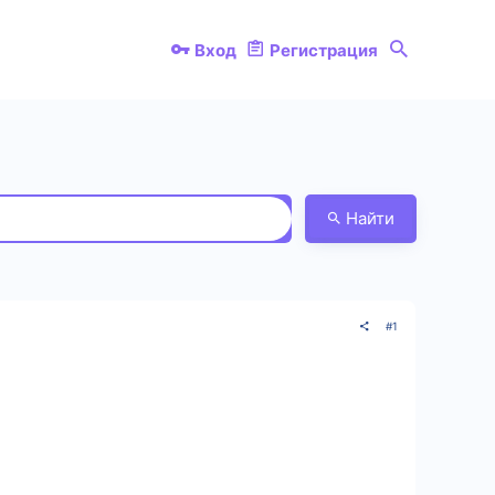
Вход
Регистрация
Найти
#1